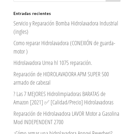
Entradas recientes
Servicio y Reparación Bomba Hidrolavadora Industrial
(ingles)
Como reparar Hidrolavadora (CONEXIÓN de guarda-
motor )
Hidrolavadora Urrea hl 1075 reparación.
Reparación de HIDROLAVADORA APM SUPER 500
armado de cabezal
? Las 7 MEJORES Hidrolimpiadoras BARATAS de
Amazon [2021] ✅ [Calidad/Precio] Hidrolavadoras
Reparación de Hidrolavadora LAVOR Motor a Gasolina
Mod INDEPENDENT 2700
¿Cómo armar una hidrolavadora Annovi Reverberi?