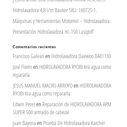
Hidrolavadora 4,8 l/m Bauker SKU: 160725-1.
Máquinas y Herramientas Motomel – Hidrolavadora
Presentación Hidrolavadora HL-150 Lusqtoff
Comentarios recientes
Francisco Galean
en
Hidrolavadora Daewoo DAX1130
José Flores
en
HIDROLAVADORA RYOBI tira agua como
repararla
JESUS MANUEL MACIAS ARROYO
en
HIDROLAVADORA
RYOBI tira agua como repararla
Edwin Perez
en
Reparación de HIDROLAVADORA APM
SUPER 500 armado de cabezal
Juan Bayona
en
Prueba De Hidrolavadora Karcher