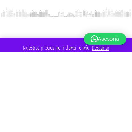
Asesoría
Nuestros precios no incluyen envío.
Descartar