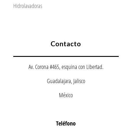
Hidrolavadoras
Contacto
Av. Corona #465, esquina con Libertad.
Guadalajara, Jalisco
México
Teléfono