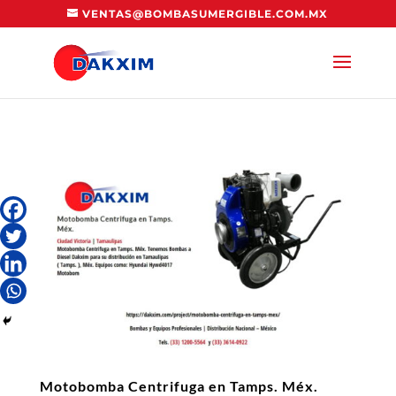
VENTAS@BOMBASUMERGIBLE.COM.MX
Motobomba Centrifuga en Tamps. Méx.