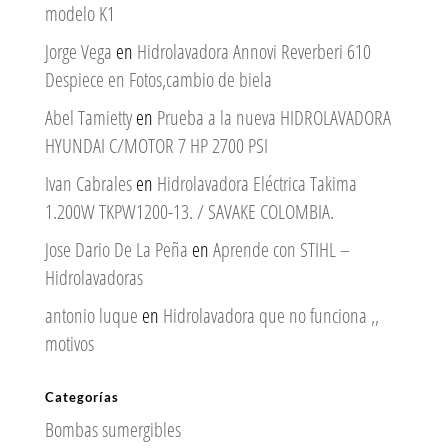
modelo K1
Jorge Vega
en
Hidrolavadora Annovi Reverberi 610
Despiece en Fotos,cambio de biela
Abel Tamietty
en
Prueba a la nueva HIDROLAVADORA
HYUNDAI C/MOTOR 7 HP 2700 PSI
Ivan Cabrales
en
Hidrolavadora Eléctrica Takima
1.200W TKPW1200-13. / SAVAKE COLOMBIA.
Jose Dario De La Peña
en
Aprende con STIHL –
Hidrolavadoras
antonio luque
en
Hidrolavadora que no funciona ,,
motivos
Categorías
Bombas sumergibles