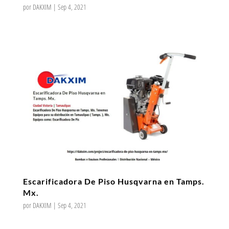
por
DAKXIM
|
Sep 4, 2021
Escarificadora De Piso Husqvarna en Tamps.
Mx.
por
DAKXIM
|
Sep 4, 2021