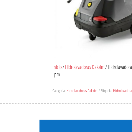
Inicio
/
Hidrolavadoras Dakxim
/ Hidrolavadora
Lpm
Categoría:
Hidrolavadoras Dakxim
Etiqueta:
Hidrolavadora