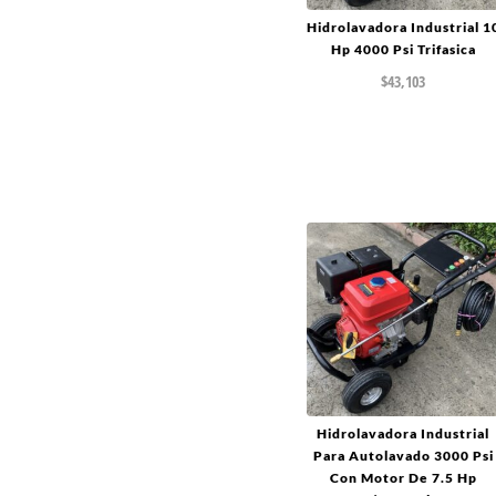
Hidrolavadora Industrial 1
Hp 4000 Psi Trifasica
$
43,103
Hidrolavadora Industrial
Para Autolavado 3000 Psi
Con Motor De 7.5 Hp