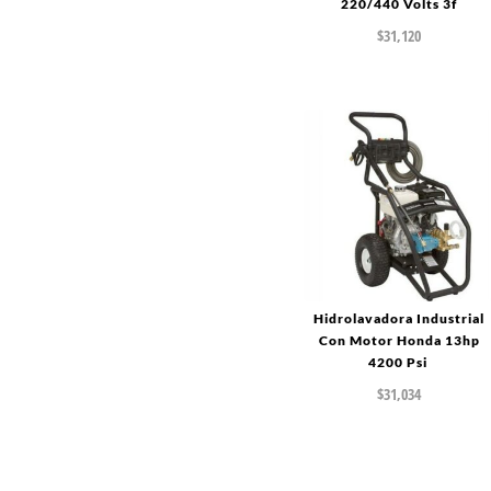
220/440 Volts 3f
$
31,120
Hidrolavadora Industrial
Con Motor Honda 13hp
4200 Psi
$
31,034