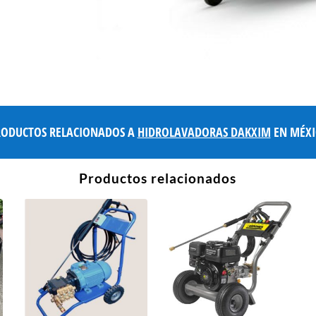
RODUCTOS RELACIONADOS A
HIDROLAVADORAS DAKXIM
EN MÉXI
Productos relacionados