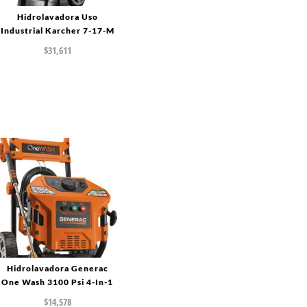
Hidrolavadora Uso
Industrial Karcher 7-17-M
$
31,611
Hidrolavadora Generac
One Wash 3100 Psi 4-In-1
$
14,578