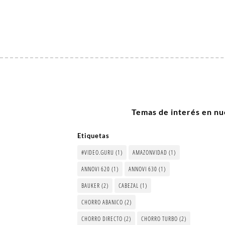
Temas de interés en nu
Etiquetas
#VIDEO.GURU
(1)
AMAZONVIDAD
(1)
ANNOVI 620
(1)
ANNOVI 630
(1)
BAUKER
(2)
CABEZAL
(1)
CHORRO ABANICO
(2)
CHORRO DIRECTO
(2)
CHORRO TURBO
(2)