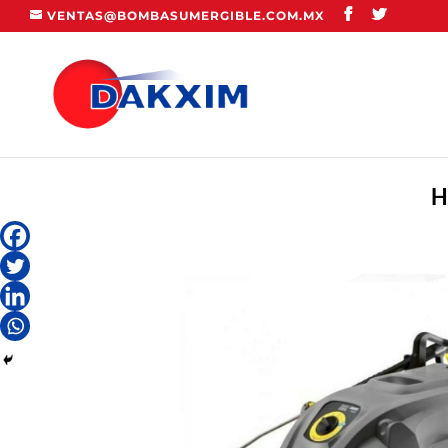
VENTAS@BOMBASUMERGIBLE.COM.MX
H