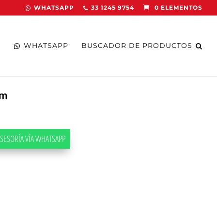
WHATSAPP
33 1245 9754
0 ELEMENTOS
WHATSAPP
BUSCADOR DE PRODUCTOS
pm
SESORÍA VÍA WHATSAPP