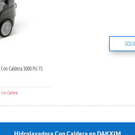
SOLI
 Con Caldera 3000 Psi 15
 Con Caldera
Hidrolavadora Con Caldera en DAKXIM