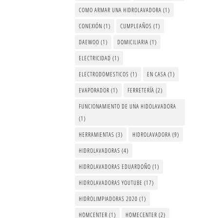
COMO ARMAR UNA HIDROLAVADORA
(1)
CONEXIÓN
(1)
CUMPLEAÑOS
(1)
DAEWOO
(1)
DOMICILIARIA
(1)
ELECTRICIDAD
(1)
ELECTRODOMESTICOS
(1)
EN CASA
(1)
EVAPORADOR
(1)
FERRETERÍA
(2)
FUNCIONAMIENTO DE UNA HIDOLAVADORA
(1)
HERRAMIENTAS
(3)
HIDROLAVADORA
(9)
HIDROLAVADORAS
(4)
HIDROLAVADORAS EDUARDOÑO
(1)
HIDROLAVADORAS YOUTUBE
(17)
HIDROLIMPIADORAS 2020
(1)
HOMCENTER
(1)
HOMECENTER
(2)