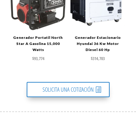
Generador Portatil North
Generador Estacionario
Star A Gasolina 15,000
Hyundai 36 Kw Motor
Watts
Diesel 60 Hp
$
93,774
$
314,703
SOLICITA UNA COTIZACIÓN