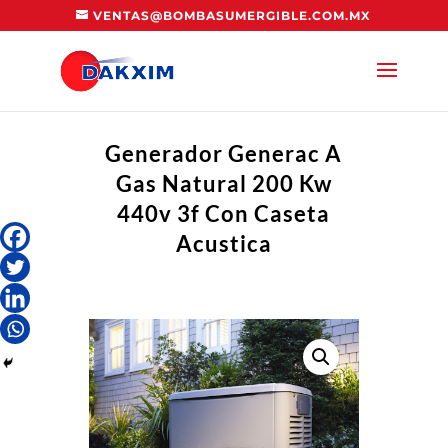
VENTAS@BOMBASUMERGIBLE.COM.MX
Generador Generac A
Gas Natural 200 Kw
440v 3f Con Caseta
Acustica