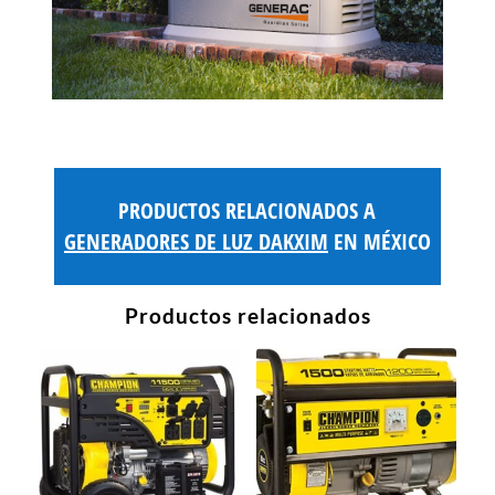
PRODUCTOS RELACIONADOS A
GENERADORES DE LUZ DAKXIM
EN MÉXICO
Productos relacionados