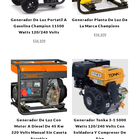
Generador De Luz Portatil A
Generador Planta De Luz De
Gasolina Champion 11500
La Marca Champions
Watts 120/240 Volts
$
34,039
$
34,039
Generador De Luz Con
Generador Tonka 3-1 5000
Motor A Diesel De 45 Kw
Watts 120/240 Volts Con
220 Volts Manual Sin Caseta
Soldadora Y Compresor De
Acustica
Aire