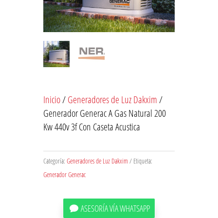
Inicio
/
Generadores de Luz Dakxim
/
Generador Generac A Gas Natural 200
Kw 440v 3f Con Caseta Acustica
Categoría:
Generadores de Luz Dakxim
Etiqueta:
Generador Generac
ASESORÍA VÍA WHATSAPP