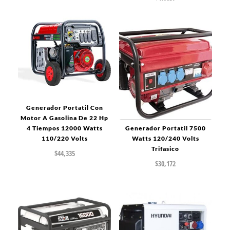
Generador Portatil Con
Motor A Gasolina De 22 Hp
4 Tiempos 12000 Watts
Generador Portatil 7500
110/220 Volts
Watts 120/240 Volts
Trifasico
$
44,335
$
30,172