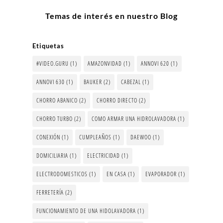
Temas de interés en nuestro Blog
Etiquetas
#VIDEO.GURU
(1)
AMAZONVIDAD
(1)
ANNOVI 620
(1)
ANNOVI 630
(1)
BAUKER
(2)
CABEZAL
(1)
CHORRO ABANICO
(2)
CHORRO DIRECTO
(2)
CHORRO TURBO
(2)
COMO ARMAR UNA HIDROLAVADORA
(1)
CONEXIÓN
(1)
CUMPLEAÑOS
(1)
DAEWOO
(1)
DOMICILIARIA
(1)
ELECTRICIDAD
(1)
ELECTRODOMESTICOS
(1)
EN CASA
(1)
EVAPORADOR
(1)
FERRETERÍA
(2)
FUNCIONAMIENTO DE UNA HIDOLAVADORA
(1)