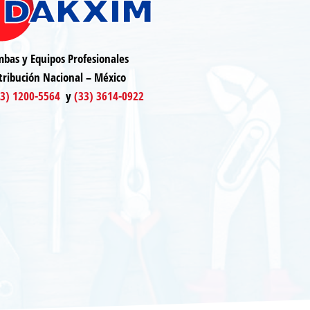
bas y Equipos Profesionales
tribución Nacional – México
33) 1200-5564
y
(33) 3614-0922