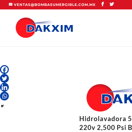
VENTAS@BOMBASUMERGIBLE.COM.MX
Hidrolavadora 
220v 2,500 Psi B