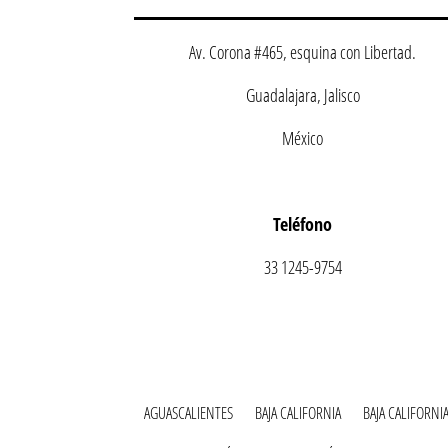
Av. Corona #465, esquina con Libertad.
Guadalajara, Jalisco
México
Teléfono
33 1245-9754
AGUASCALIENTES
BAJA CALIFORNIA
BAJA CALIFORNI