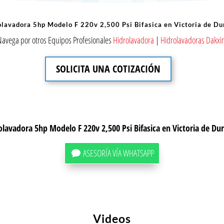
olavadora 5hp Modelo F 220v 2,500 Psi Bifasica en Victoria de Du
Navega por otros Equipos Profesionales
Hidrolavadora
|
Hidrolavadoras Dakxi
SOLICITA UNA COTIZACIÓN
olavadora 5hp Modelo F 220v 2,500 Psi Bifasica en Victoria de Du
ASESORÍA VÍA WHATSAPP
Videos