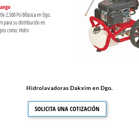
rango
v 2,500 Psi Bifasica en Dgo.
 para su distribución en
ipos como: Hidro
Hidrolavadoras Dakxim en Dgo.
SOLICITA UNA COTIZACIÓN