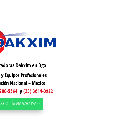
vadoras Dakxim en Dgo.
y Equipos Profesionales
ución Nacional – México
1200-5564
y
(33) 3614-0922
ASESORÍA VÍA WHATSAPP