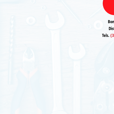
Bom
Dis
Tels.
(