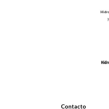
Hidr
Hidr
Contacto