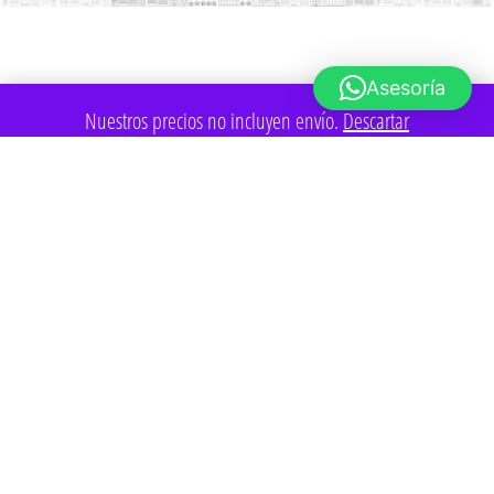
Asesoría
Nuestros precios no incluyen envío.
Descartar