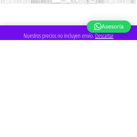
Asesoría
Nuestros precios no incluyen envío.
Descartar